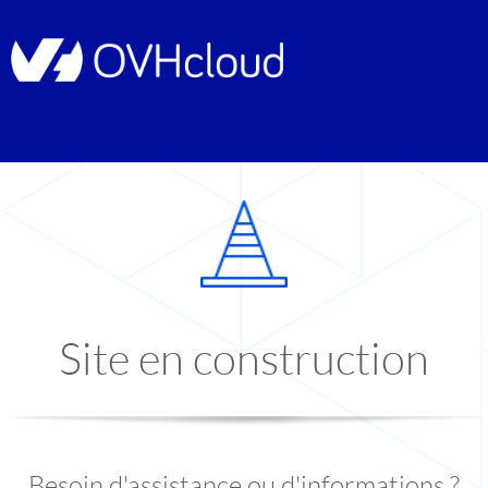
Site en construction
Besoin d'assistance ou d'informations ?